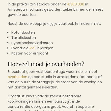
In de praktijk zijn studio’s onder de
€300.000
in
Amsterdam schaars geworden, zeker binnen de meest
gewilde buurten.
Naast de aankoopprijs krijg je vaak ook te maken met:
Notariskosten
Taxatiekosten
Hypotheekadvieskosten
Eventuele
VvE
-bijdragen
Kosten voor erfpacht
Hoeveel moet je overbieden?
Er bestaat geen vast percentage waarmee je moet
overbieden
op een studio in Amsterdam. Dat hangt af
van de buurt, de vraagprijs, de staat van de woning en
het aantal geïnteresseerden.
Omdat studio’s vaak de meest betaalbare
koopwoningen binnen een buurt zijn, is de
concurrentie doorgaans groot. Vooral in populaire