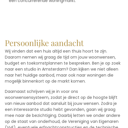
een concurrerende woningmarkt.
Persoonlijke aandacht
Wij vinden dat een huis altijd een thuis hoort te zijn.
Daarom nemen wij graag de tijd om jouw woonwensen,
budget en toekomstplannen te bespreken. Ben je op zoek
naar een studio in Amsterdam? Dan kijken we niet alleen
naar het huidige aanbod, maar ook naar woningen die
mogelijk binnenkort op de markt komen.
Daarnaast schrijven wij je in voor ons
woonwensensysteem, zodat je direct op de hoogte blijft
van nieuw aanbod dat aansluit bij jouw wensen. Zodra je
een interessante studio hebt gevonden, gaan wij graag
mee naar de bezichtiging. Daarbij letten we onder andere
op de staat van onderhoud, de Vereniging van Eigenaren
(VvE), eventuele erfpachtconstructies en de technische