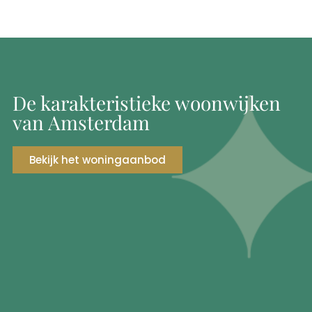
De karakteristieke woonwijken
van Amsterdam
Bekijk het woningaanbod