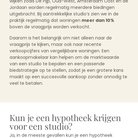
wijken zoals De Pijp, Oud-West, Amsterdam Oost en de
Jordaan worden regelmatig meerdere biedingen
uitgebracht. Bij aantrekkelijke studio’s zien we in de
praktijk regelmatig dat woningen
meer dan 10%
boven de vraagprijs worden verkocht.
Daarom is het belangrijk om niet alleen naar de
vraagprijs te kijken, maar ook naar recente
verkoopcijfers van vergelijkbare woningen. Een
aankoopmakelaar kan helpen om de marktwaarde
van een studio te bepalen en een passende
biedstrategie op te stellen, zodat je een grotere kans
maakt op een succesvolle aankoop zonder onnodig te
veel te betalen.
Kun je een hypotheek krijgen
voor een studio?
Ja, in de meeste gevallen kun je een hypotheek