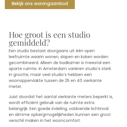
Bekijk ons woningaanbod
Hoe groot is een studio
gemiddeld?
Een studio bestaat doorgaans uit één open
leefruimte waarin wonen, slapen en koken worden
gecombineerd. Alleen de badkamer is meestal een
aparte ruimte. In Amsterdam variëren studio’s sterk
in grootte, maar veel studio’s hebben een
woonoppervlakte tussen de 25 en 40 vierkante
meter.
Juist doordat het aantal vierkante meters beperkt is,
wordt efficiënt gebruik van de ruimte extra
belangrijk. Een goede indeling, voldoende lichtinval
en slimme opbergmogelijkheden kunnen een groot
verschil maken in het wooncomfort.