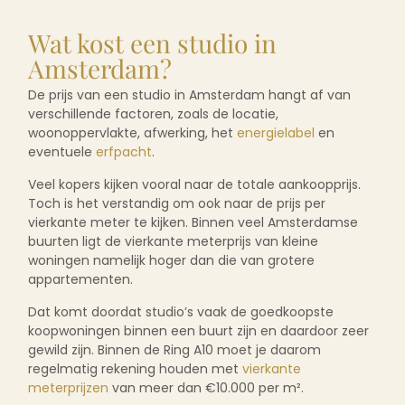
Wat kost een studio in
Amsterdam?
De prijs van een studio in Amsterdam hangt af van
verschillende factoren, zoals de locatie,
woonoppervlakte, afwerking, het
energielabel
en
eventuele
erfpacht
.
Veel kopers kijken vooral naar de totale aankoopprijs.
Toch is het verstandig om ook naar de prijs per
vierkante meter te kijken. Binnen veel Amsterdamse
buurten ligt de vierkante meterprijs van kleine
woningen namelijk hoger dan die van grotere
appartementen.
Dat komt doordat studio’s vaak de goedkoopste
koopwoningen binnen een buurt zijn en daardoor zeer
gewild zijn. Binnen de Ring A10 moet je daarom
regelmatig rekening houden met
vierkante
meterprijzen
van meer dan €10.000 per m².