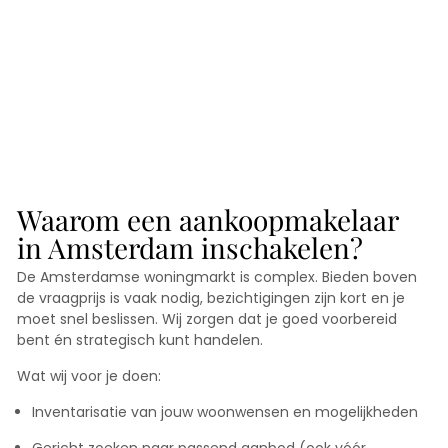
Waarom een aankoopmakelaar
in Amsterdam inschakelen?
De Amsterdamse woningmarkt is complex. Bieden boven
de vraagprijs is vaak nodig, bezichtigingen zijn kort en je
moet snel beslissen. Wij zorgen dat je goed voorbereid
bent én strategisch kunt handelen.
Wat wij voor je doen:
Inventarisatie van jouw woonwensen en mogelijkheden
Gericht zoeken naar passend aanbod (ook vóór