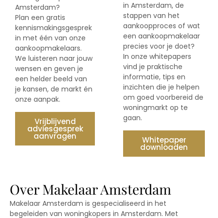
in Amsterdam, de
Amsterdam?
stappen van het
Plan een gratis
aankoopproces of wat
kennismakingsgesprek
een aankoopmakelaar
in met één van onze
precies voor je doet?
aankoopmakelaars.
In onze whitepapers
We luisteren naar jouw
vind je praktische
wensen en geven je
informatie, tips en
een helder beeld van
inzichten die je helpen
je kansen, de markt én
om goed voorbereid de
onze aanpak.
woningmarkt op te
gaan.
Vrijblijvend
adviesgesprek
aanvragen
Whitepaper
downloaden
Over Makelaar Amsterdam
Makelaar Amsterdam is gespecialiseerd in het
begeleiden van woningkopers in Amsterdam. Met